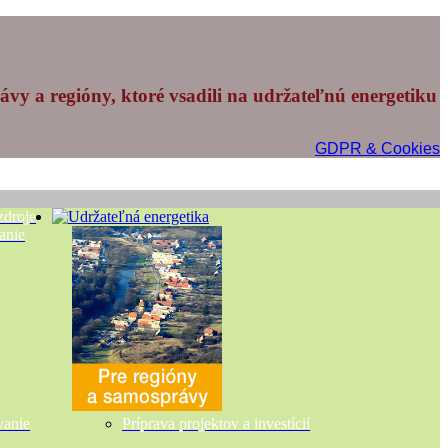
vy a regióny, ktoré vsadili na udržateľnú energetiku
GDPR & Cookies
zdroje
anie
vanie
Príprava projektov a investícií