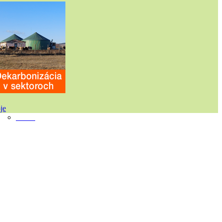
Vietor