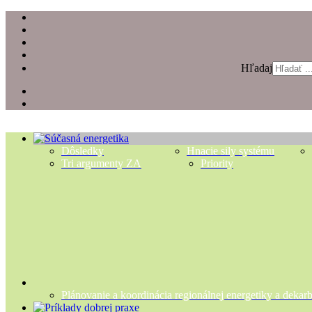
Hľadaj
Dôsledky
Hnacie sily systému
Tri argumenty ZA
Priority
Plánovanie a koordinácia regionálnej energetiky a dekar