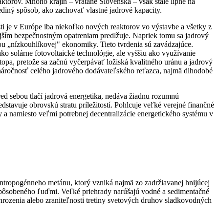
aktorov. Mnoho krajín – vrátane Slovenska – však stále lipne na
ediný spôsob, ako zachovať vlastné jadrové kapacity.
ti je v Európe iba niekoľko nových reaktorov vo výstavbe a všetky z
ejším bezpečnostným opatreniam predlžuje. Napriek tomu sa jadrový
sťou „nízkouhlíkovej" ekonomiky. Tieto tvrdenia sú zavádzajúce.
o solárne fotovoltaické technológie, ale vyššiu ako využívanie
stopa, pretože sa začnú vyčerpávať ložiská kvalitného uránu a jadrový
 náročnosť celého jadrového dodávateľského reťazca, najmä dlhodobé
ed sebou tlačí jadrová energetika, nedáva žiadnu rozumnú
stavuje obrovskú stratu príležitostí. Pohlcuje veľké verejné finančné
y a namiesto veľmi potrebnej decentralizácie energetického systému v
tropogénneho metánu, ktorý vzniká najmä zo zadržiavanej hnijúcej
u spôsobeného ľuďmi. Veľké priehrady narúšajú vodné a sedimentačné
ohrozenia alebo zraniteľnosti tretiny svetových druhov sladkovodných